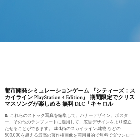
都市開発シミュレーションゲーム 『シティーズ：ス
カイライン PlayStation 4 Edition』 期間限定でクリス
マスソングが楽しめる 無料 DLC「キャロル
これらのストック写真を編集して、バナーデザイン、ポスタ
ー、その他のテンプレートに適用して、広告デザインをより際立
たせることができます。 cbd,街のスカイライン,建物 などの
500,000を超える最高の著作権画像を商用目的で無料でダウンロー