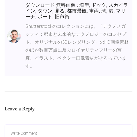
ダウンロード 無料画像 : 海岸, ドック, スカイラ
イン, タウン, 見る, 都市景観, 車両, 湾, 港, マリ
ーナ, ポート, 旧市街
Shutterstockのコレクションには、「テクノメガ
シティ；都市と未来的なテクノロジーのコンセプ
ト、オリジナルの3Dレンダリング」のHD画像素材
のほか数百万点に及ぶロイヤリティフリーの写
真、イラスト、ベクター画像素材がそろっていま
す。
Leave a Reply