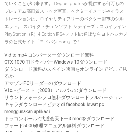
ていくことが出来ます。 Depositphotosが提供する何万もの
プレミアム高画質ストック写真、ベクターイメージやイラス
トレーションは、ロイヤリティフリーのベクター都市のシル
エット。 スパイク・チュンソフト シティーズ：スカイライン
PlayStation（R）4 Edition [PS4ソフト]の通販ならヨドバシカメ
ラの公式サイト「ヨドバシ.com」で！
Vid to mp4 コンバーターダウンロード無料
GTX 1070 TIドライバーWindows 10ダウンロード
ダウンロード無料のスペイン映画をオンラインでどこで見
るか
アマゾンPCリーダーのダウンロード
V.i.c. -ビースト（2008）アルバムのダウンロード
サウンドフォージプロ無料ダウンロードフルバージョン
キャラダウンロードビデオdi facebook lewat pc
menggunakan aplikasi
ドラゴンボールZ武道会天下一3 modをダウンロード
フォード5000修理マニュアル無料ダウンロード