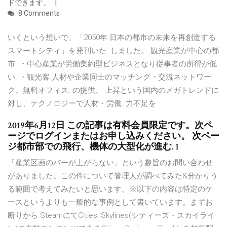
ドできます。
8 Comments
いくという想いで、「2050年 日本の都市の未来を再創造する
スマートシティ」を発刊いた. しました。 観光産業が中心の都
市. ・中心産業が労働集約型ビジネスとなり従事者の所得が低
い. ・観光客 人材や企業同士のマッチング・交流ネットワー
ク、無料オフィス. の提供、 上昇という国内のメガトレンドに
対し、テクノロジーで人材・労働. 力不足を
2019年6月12日 この記事は有料会員限定です。次ペ
ージでログインまたはお申し込みください。 次ペー
ジ都市部での飛行、機体の大型化が進む. 1
「産業区画のバーが上がらない」という趣旨のお問い合わせ
がありました。この件について管理人が調べてみた&分かりう
る範囲で考えてみたいと思います。※以下の内容は特定のケ
ースというよりも一般的な事例として書いています。まずお
断りから SteamにてCities: Skylines(シティーズ・スカイライ