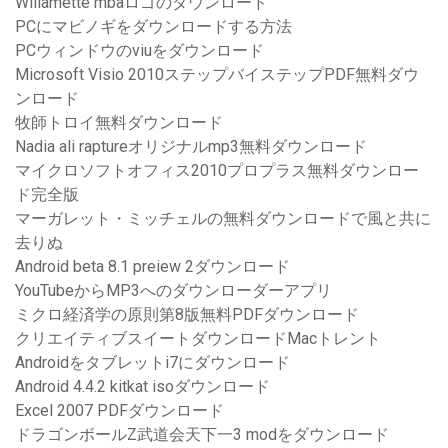
Willamette mbaロゴのダウンロード
PCにマビノギをダウンロードする方法
PCウィンドウのviuをダウンロード
Microsoft Visio 2010ステップバイステップPDF無料ダウ
ンロード
牧師トロイ無料ダウンロード
Nadia ali raptureオリジナルmp3無料ダウンロード
マイクロソフトオフィス2010プロプラス無料ダウンロー
ド完全版
マーガレット・ミッチェルの無料ダウンロードで風と共に
去りぬ
Android beta 8.1 preiew 2ダウンロード
YouTubeからMP3へのダウンローダーアプリ
ミクロ経済学の原則第8版無料PDFダウンロード
クリエイティブスイートダウンロードMacトレント
Androidをタブレットi7にダウンロード
Android 4.4.2 kitkat isoダウンロード
Excel 2007 PDFダウンロード
ドラゴンボールZ武道会天下一3 modをダウンロード