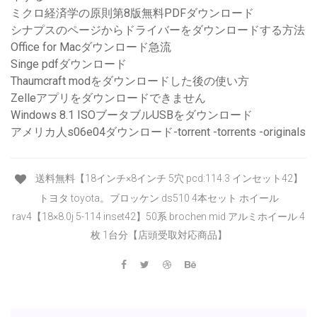
ミクロ経済学の原則第8版無料PDFダウンロード
シナプスのページからドライバーをダウンロードする方法
Office for Macダウンロード急流
Singe pdfダウンロード
Thaumcraft modをダウンロードした後の使い方
Zelleアプリをダウンロードできません
Windows 8.1 ISOブータブルUSBをダウンロード
アメリカ人s06e04ダウンロード-torrent -torrents -originals
送料無料【18インチ×8インチ 5穴 pcd:114.3 インセット42】
トヨタ toyota。ブロッケン ds510 4本セット ホイール
rav4【18×8.0j 5-114 inset42】50系 brochen mid アルミホイール 4
枚 1台分【店頭受取対応商品】