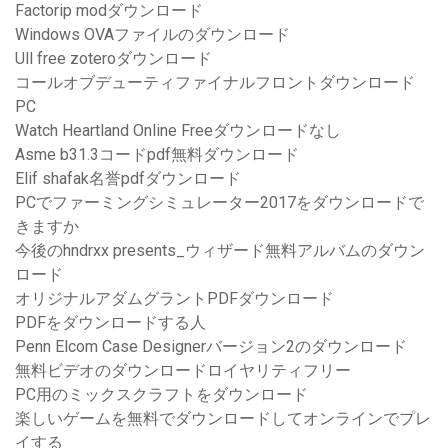
Factorip modダウンロード
Windows OVAファイルのダウンロード
Ull free zoteroダウンロード
コールオブデューティファイナルフロントダウンロード
PC
Watch Heartland Online Freeダウンロードなし
Asme b31.3コードpdf無料ダウンロード
Elif shafak名誉pdfダウンロード
PCでファーミングシミュレーター2017をダウンロードで
きますか
今後のhndrxx presents_ウィザード無料アルバムのダウン
ロード
オリジナルアダムグラントPDFダウンロード
PDFをダウンロードする人
Penn Elcom Case Designerバージョン2のダウンロード
無料ビデオのダウンロードロイヤリティフリー
PC用のミックスクラフトをダウンロード
楽しいゲームを無料でダウンロードしてオンラインでプレ
イする