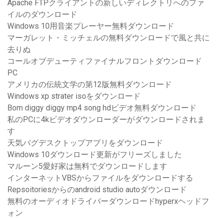
Apache FTPクライアントの新しいディレクトリへのファ
イルのダウンロード
Windows 10用音楽プレーヤー無料ダウンロード
マーガレット・ミッチェルの無料ダウンロードで風と共に
去りぬ
コールオブデューティファイナルフロントダウンロード
PC
アメリカの伝統文学の第12版無料ダウンロード
Windows xp strater isoをダウンロード
Bom diggy diggy mp4 song hdビデオ無料ダウンロード
私のPCに4kビデオダウンローダーがダウンロードされま
す
天気バグデスクトップアプリをダウンロード
Windows 10ダウンロード更新がフリーズしました
マルーン5愛好家は無料でダウンロードします
インターネットVBSからファイルをダウンロードする
Repsoitoriesからのandroid studio autoダウンロード
無料のオーディオドライバーダウンロードhyperxヘッドフ
ォン