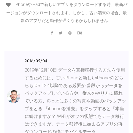
iPhoneやiPadで新しいアプリをダウンロードする時、最新バ
ージョンがダウンロートされます。しかし、古い端末の場合、最
新のアプリだと動作が遅くなるかもしれません。
2016/05/04
2019年12月18日 データを直接移行する方法を使用
するためには、古いiPhoneと新しいiPhoneのどち
らもiOS 12.4以降である必要が 普段からデータを
バックアップしている方や、従来のやり方に慣れ
ている方、iCloudに多くの写真や動画のバックアッ
プをとる 「iPhoneを消去」をタップすると「本当
に続けますか？ Wi-Fiがオフの状態でもデータ移行
はできますが、データ移行後に始まるアプリの再
ダウンロードの時にモバイルデータ