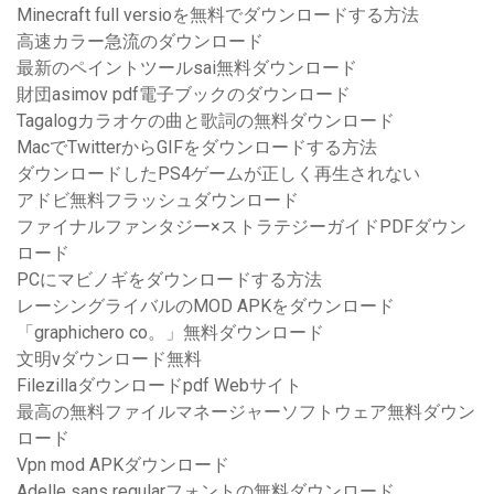
Minecraft full versioを無料でダウンロードする方法
高速カラー急流のダウンロード
最新のペイントツールsai無料ダウンロード
財団asimov pdf電子ブックのダウンロード
Tagalogカラオケの曲と歌詞の無料ダウンロード
MacでTwitterからGIFをダウンロードする方法
ダウンロードしたPS4ゲームが正しく再生されない
アドビ無料フラッシュダウンロード
ファイナルファンタジー×ストラテジーガイドPDFダウン
ロード
PCにマビノギをダウンロードする方法
レーシングライバルのMOD APKをダウンロード
「graphichero co。」無料ダウンロード
文明vダウンロード無料
Filezillaダウンロードpdf Webサイト
最高の無料ファイルマネージャーソフトウェア無料ダウン
ロード
Vpn mod APKダウンロード
Adelle sans regularフォントの無料ダウンロード