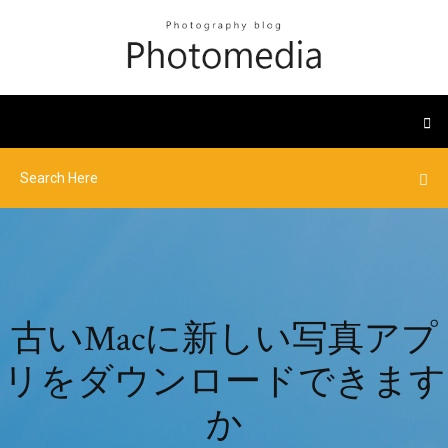
古いMacに新しい写真アプ
リをダウンロードできます
か