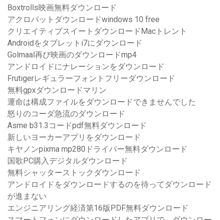
Boxtrolls映画無料ダウンロード
アクロバットダウンロードwindows 10 free
クリエイティブスイートダウンロードMacトレント
Androidをタブレットi7にダウンロード
Golmaal再び映画のダウンロードmp4
アンドロイドにナレーションをダウンロード
Frutigerレギュラーフォントフリーダウンロード
無料gpxダウンロードマリン
運命は構成ファイルをダウンロードできませんでした
怒りのコーダ急流のダウンロード
Asme b31.3コードpdf無料ダウンロード
新しいヨーカーアプリをダウンロード
キヤノンpixma mp280ドライバー無料ダウンロード
国歌PC購入デジタルダウンロード
無料シャッターストックダウンロード
アンドロイドをダウンロードするのを待ってダウンロード
が進まない
エンジニアリング経済第16版PDF無料ダウンロード
スマートフォンにダウンロードしたアプリで、ダウンロー