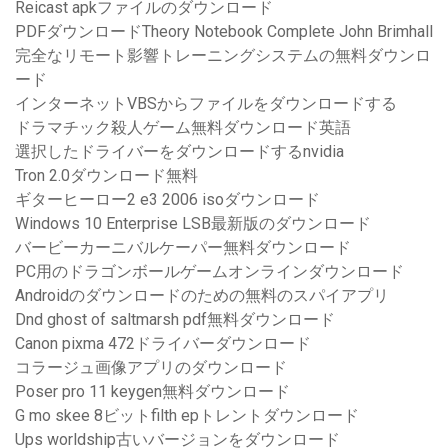
Reicast apkファイルのダウンロード
PDFダウンロードTheory Notebook Complete John Brimhall
完全なリモート影響トレーニングシステムの無料ダウンロ
ード
インターネットVBSからファイルをダウンロードする
ドラマチック殺人ゲーム無料ダウンロード英語
選択したドライバーをダウンロードするnvidia
Tron 2.0ダウンロード無料
ギターヒーロー2 e3 2006 isoダウンロード
Windows 10 Enterprise LSB最新版のダウンロード
バービーカーニバルケーパー無料ダウンロード
PC用のドラゴンボールゲームオンラインダウンロード
Androidのダウンロードのための無料のスパイアプリ
Dnd ghost of saltmarsh pdf無料ダウンロード
Canon pixma 472ドライバーダウンロード
コラージュ画像アプリのダウンロード
Poser pro 11 keygen無料ダウンロード
G mo skee 8ビットfilth epトレントダウンロード
Ups worldship古いバージョンをダウンロード