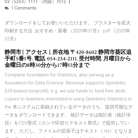
03（5253）1111 （内線）7512
1 Comments
ダウンロードをしてお使いいただけます。 プラスターを拡大
印刷する方法. おすすめ・新着 （2020年07月） pdf （2020年
07月）
静岡市 [ アクセス ]. 所在地 〒420-8602 静岡市葵区追
手町5番1号. 電話. 054-254-2111. 受付時間. 月曜日から
金曜日の8時30分から17時15分まで
Complete foundation for Statistics, also serving as a
foundation for Data Science. Revenue supports OpenIntro
(US-based nonprofit), e.g. we use funds to fund free desk
copies to teachers interested in using OpenIntro Statistics in
the 本システムに収録されているデータのうち、提供可能なデ
ータをダウンロードできます。 統計データは統計表（統計項
目）をCSV形式（カンマ区切りテキスト形式）で提供してい
ます。 ただし、ファイルの拡張子はテキスト（.txt）となりま