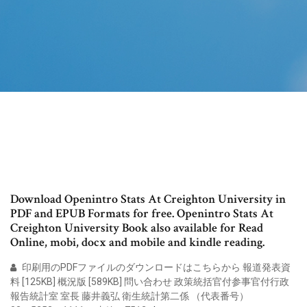
Download Openintro Stats At Creighton University in
PDF and EPUB Formats for free. Openintro Stats At
Creighton University Book also available for Read
Online, mobi, docx and mobile and kindle reading.
印刷用のPDFファイルのダウンロードはこちらから 報道発表資
料 [125KB] 概況版 [589KB] 問い合わせ 政策統括官付参事官付行政
報告統計室 室長 藤井義弘 衛生統計第二係 （代表番号）