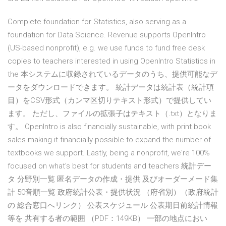
Complete foundation for Statistics, also serving as a
foundation for Data Science. Revenue supports OpenIntro
(US-based nonprofit), e.g. we use funds to fund free desk
copies to teachers interested in using OpenIntro Statistics in
the 本システムに収録されているデータのうち、提供可能なデ
ータをダウンロードできます。 統計データは統計表（統計項
目）をCSV形式（カンマ区切りテキスト形式）で提供してい
ます。 ただし、ファイルの拡張子はテキスト（.txt）となりま
す。 OpenIntro is also financially sustainable, with print book
sales making it financially possible to expand the number of
textbooks we support. Lastly, being a nonprofit, we're 100%
focused on what's best for students and teachers 統計デー
タ 分野別一覧 匿名データの作成・提供 及びオーダーメード集
計 50音順一覧 政府統計公表・提供状況 （府省別）（政府統計
の 総合窓口へリンク） 公表スケジュール 公表期日前統計情報
等を 共有する者の範囲 （PDF：149KB） 一部の地点におい