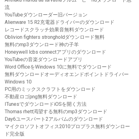
流
YouTubeダウンローダー旧バージョン
Alienware 15 R2充電器ドライバーのダウンロード
レコードスクラッチ効果音無料ダウンロード
Oblivion fighters strongholdダウンロード無料
無料のmp3ダウンロード神の子羊
Honeywell lcbs connectアプリのダウンロード
YouTubeの音楽ダウンロードアプリ
Word OfficeをWindows 10に無料でダウンロード
無料ダウンロードオーディオエンドポイントドライバー
Windows 10
PC用のミックスクラフトをダウンロード
不動産ロゴpng無料ダウンロード
ITunesでダウンロードiOSを開く方法
Thomas rhett渇望する無料のmp3ダウンロード
Day6ユースパート2アルバムのダウンロード
マイクロソフトオフィス2010プロプラス無料ダウンロー
ド完全版