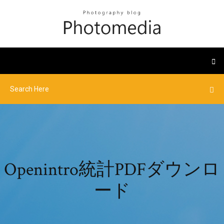
Openintro統計PDFダウンロ
ード