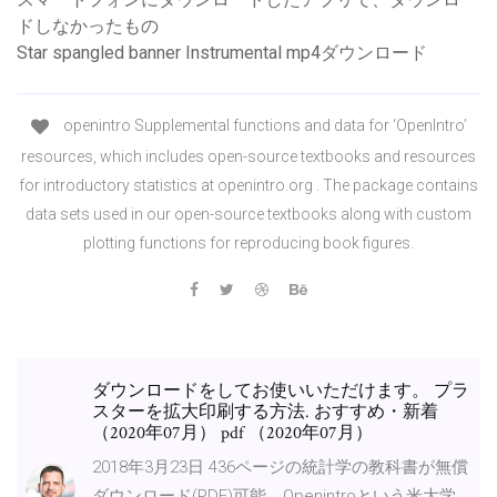
ドしなかったもの
Star spangled banner Instrumental mp4ダウンロード
openintro Supplemental functions and data for ‘OpenIntro’
resources, which includes open-source textbooks and resources
for introductory statistics at openintro.org . The package contains
data sets used in our open-source textbooks along with custom
plotting functions for reproducing book figures.
ダウンロードをしてお使いいただけます。 プラ
スターを拡大印刷する方法. おすすめ・新着
（2020年07月） pdf （2020年07月）
2018年3月23日 436ページの統計学の教科書が無償
ダウンロード(PDF)可能。Openintroという米大学