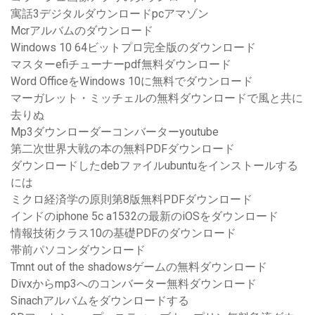
寓話3デジタルダウンロードpcアマゾン
Mcrアルバムのダウンロード
Windows 10 64ビットプロ完全版のダウンロード
マスターefiチューナーpdf無料ダウンロード
Word OfficeをWindows 10に無料でダウンロード
マーガレット・ミッチェルの無料ダウンロードで風と共に
去りぬ
Mp3ダウンローダーコンバーターyoutube
第二次世界大戦の本の無料PDFダウンロード
ダウンロードしたdebファイルubuntuをインストールする
には
ミクロ経済学の原則第8版無料PDFダウンロード
インドのiphone 5c a1532の最新のiOSをダウンロード
情報技術クラス10の基礎PDFのダウンロード
帯前パソコンダウンロード
Tmnt out of the shadowsゲームの無料ダウンロード
Divxからmp3へのコンバーター無料ダウンロード
Sinachアルバムをダウンロードする