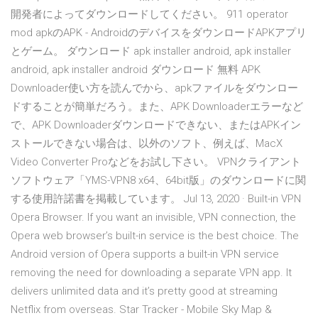
開発者によってダウンロードしてください。 911 operator
mod apkのAPK - AndroidのデバイスをダウンロードAPKアプリ
とゲーム。 ダウンロード apk installer android, apk installer
android, apk installer android ダウンロード 無料 APK
Downloader使い方を読んでから、apkファイルをダウンロー
ドすることが簡単だろう。また、APK Downloaderエラーなど
で、APK Downloaderダウンロードできない、またはAPKイン
ストールできない場合は、以外のソフト、例えば、MacX
Video Converter Proなどをお試し下さい。 VPNクライアント
ソフトウェア「YMS-VPN8 x64、64bit版」のダウンロードに関
する使用許諾書を掲載しています。 Jul 13, 2020 · Built-in VPN
Opera Browser. If you want an invisible, VPN connection, the
Opera web browser’s built-in service is the best choice. The
Android version of Opera supports a built-in VPN service
removing the need for downloading a separate VPN app. It
delivers unlimited data and it’s pretty good at streaming
Netflix from overseas. Star Tracker - Mobile Sky Map &