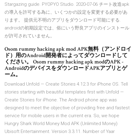
Stargazing guide. PYOPYO Studio. 2020-07-06 チート改造apk
の導入を許可する為に、いくつかの設定を変更する必要があ
ります。 提供元不明のアプリをダウンロード可能にする.
androidの初期設定では、俗にいう野良アプリのインストール
が許可されていません。
Osom rummy hacking apk mod APK無料（アンドロイ
ド）用のAndroid開発者によってダウンロードして
ください。 Osom rummy hacking apk modのAPK -
AndroidのデバイスをダウンロードAPKアプリとゲ
ーム。
Download Unfold — Create Stories 4.12.3 for iPhone OS. Tell
stories starting with beautiful templates first with Unfold —
Create Stories for iPhone. The Android phone app was
designed to meet the objective of providing free and fastest
service for mobile users in the current era. So, we hope
Hungry Shark World Money Mod APK (Unlimited Money)
Ubisoft Entertainment. Version 3.3.11. Number of Yaar