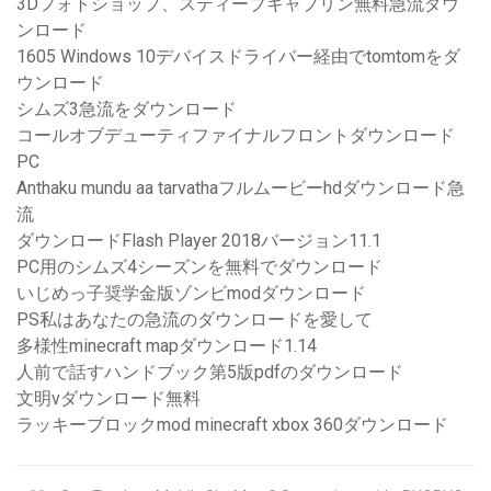
3Dフォトショップ、スティーブキャプリン無料急流ダウ
ンロード
1605 Windows 10デバイスドライバー経由でtomtomをダ
ウンロード
シムズ3急流をダウンロード
コールオブデューティファイナルフロントダウンロード
PC
Anthaku mundu aa tarvathaフルムービーhdダウンロード急
流
ダウンロードFlash Player 2018バージョン11.1
PC用のシムズ4シーズンを無料でダウンロード
いじめっ子奨学金版ゾンビmodダウンロード
PS私はあなたの急流のダウンロードを愛して
多様性minecraft mapダウンロード1.14
人前で話すハンドブック第5版pdfのダウンロード
文明vダウンロード無料
ラッキーブロックmod minecraft xbox 360ダウンロード