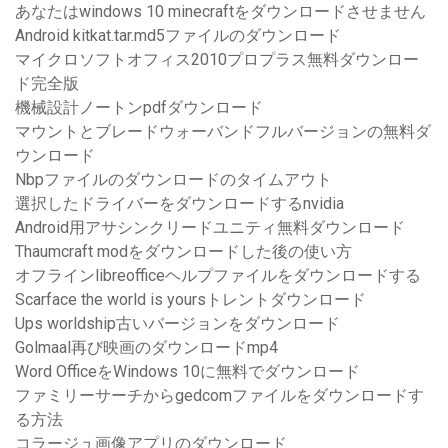
あなたはwindows 10 minecraftをダウンロードさせません
Android kitkat.tar.md5ファイルのダウンロード
マイクロソフトオフィス2010プロプラス無料ダウンロー
ド完全版
機械設計ノートンpdfダウンロード
マウントとブレードウォーバンドフルバージョンの無料ダ
ウンロード
Nbpファイルのダウンロードのタイムアウト
選択したドライバーをダウンロードするnvidia
Android用アサシンクリードユニティ無料ダウンロード
Thaumcraft modをダウンロードした後の使い方
オフラインlibreofficeヘルプファイルをダウンロードする
Scarface the world is yoursトレントダウンロード
Ups worldship古いバージョンをダウンロード
Golmaal再び映画のダウンロードmp4
Word OfficeをWindows 10に無料でダウンロード
ファミリーサーチからgedcomファイルをダウンロードす
る方法
コラージュ画像アプリのダウンロード