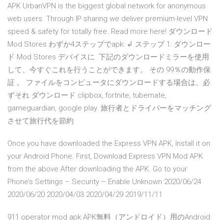
APK UrbanVPN is the biggest global network for anonymous
web users. Through IP sharing we deliver premium-level VPN
speed & safety for totally free. Read more here! ダウンロード
Mod Stores わずか4ステップでapk: ↲ ステップ 1: ダウンロー
ド Mod Stores デバイスに. 下記のダウンロードミラーを使用
して、今すぐこれを行うことができます。 その 99％の動作保
証 。 ファイルをコンピュータにダウンロードする場合は、必
ずそれ ダウンロード clipbox, fortnite, tubemate,
gameguardian, google play. 旅行者とドライバーをマッチング
させて旅行代を節約
Once you have downloaded the Express VPN APK, Install it on
your Android Phone. First, Download Express VPN Mod APK
from the above After downloading the APK. Go to your
Phone’s Settings – Security – Enable Unknown 2020/06/24
2020/06/20 2020/04/03 2020/04/29 2019/11/11
911 operator mod apk APK無料（アンドロイド）用のAndroid