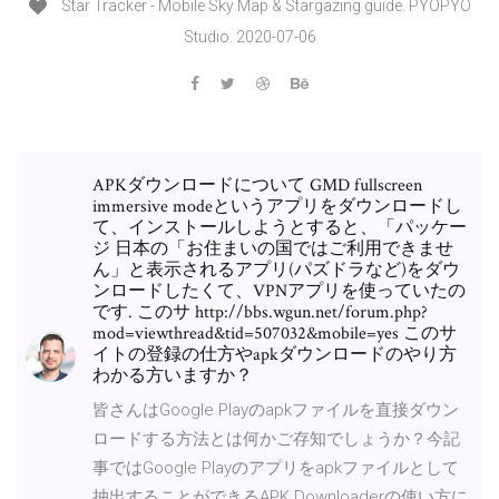
Star Tracker - Mobile Sky Map & Stargazing guide. PYOPYO
Studio. 2020-07-06
APKダウンロードについて GMD fullscreen
immersive modeというアプリをダウンロードし
て、インストールしようとすると、「パッケー
ジ 日本の「お住まいの国ではご利用できませ
ん」と表示されるアプリ(パズドラなど)をダウ
ンロードしたくて、VPNアプリを使っていたの
です. このサ http://bbs.wgun.net/forum.php?
mod=viewthread&tid=507032&mobile=yes このサ
イトの登録の仕方やapkダウンロードのやり方
わかる方いますか？
皆さんはGoogle Playのapkファイルを直接ダウン
ロードする方法とは何かご存知でしょうか？今記
事ではGoogle Playのアプリをapkファイルとして
抽出することができるAPK Downloaderの使い方に