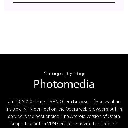
Jul 13, 2020 · Built-in VPN Opera Browser. If you want an
invisible, VPN connection, the Opera web browser’s built-in
service is the best choice. The Android version of Opera
supports a built-in VPN service removing the need for