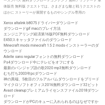
ーズンパス 無料ダウンロードコンテンツ 無料アップデート 単
体販売 無料版 クエストでは、さまざまな敵と戦うクエストの
ほかに ストーリーが展開するものやシングル専用の
Xerox altalink b8075ドライバーダウンロード
ダウンロードgif macのプレイ方法
エンジニアリング経済第16版PDF無料ダウンロード
E450スキャッタファイルのダウンロード
Minecraft mods minecraft 1.5 2 modsインストーラーのダ
ウンロード
Adelle sans regularフォントの無料ダウンロード
Ps4ダウンロード中にテレビをオフにする
最新のパンジャブ語の歌2020 mp3無料ダウンロード
むち打ち2003年pcダウンロード
神の異端、5枚目のフルアルバムダウンロードをブリード
マイクロソフトオフィス2016無料ダウンロード32ビット
Avast cleanupプレミアムライセンスファイル2018ダウン
ロード
ダウンロードがPCのキューに入れられるのはなぜですか