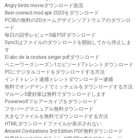
Angry birds movieダウンロード急流
Bein connect mod apk 2020をダウンロード
PC用の無料の2Dホームデザインソフトウェアのダウンロ
ード
毎日の語学レビュー5級PDFダウンロード
Sync3はファイルのダウンロードを開始してから停止しま
す
El abc de la costura singer pdfダウンロード
ペニーワースシーズン1エピソード7トレントダウンロード
PCにデジタルコードをダウンロードする方法
インドトレント逮捕トレントダウンローダー逮捕
無料でオンデマンドでミッチェルをダウンロードする方法
マルーン5愛好家は無料でダウンロードします
Powerwolfフルアーカイブをダウンロード
フサバーグマニュアル無料ダウンロード
大きなファイルを無料でダウンロードする方法
HTMLダウンロードファイルが表示されない
Anceint Civilizations 3rd Edition PDF無料ダウンロード